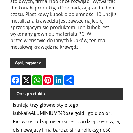
stołowych, firma Yibo chce rozwijać i wytwarzać
doskonałe produkty, które nadążają za duchem
czasu. Plastikowy kubek o pojemności 10 uncji z
metaliczną krawędzią jest zawsze najlepiej
sprzedającym się produktem. Ten kubek jest
wykonany głównie z materiału PC. W
przeciwieństwie do innych kubków, ten ma
metalową krawędź na krawędzi.
Wyślij zapytanie
Facebook
X
WhatsApp
Pinterest
LinkedIn
Share
Opis produktu
Istnieją trzy główne style tego
kubkaï¼ALUMINIUMï¼Rose gold i gold color.
Pierwszy rodzaj miseczki jest bardziej błyszczący,
olśniewający i ma bardzo silną refleksyjność.