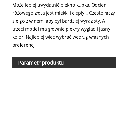
Może lepiej uwydatnić piękno kubka. Odcień
różowego złota jest miękki i ciepły… Często łączy
się go z winem, aby był bardziej wyrazisty. A
trzeci model ma głównie piękny wygląd i jasny
kolor. Najlepiej więc wybrać według własnych
preferencji
Parametr produktu
Naz
Typ
Mate
Naz