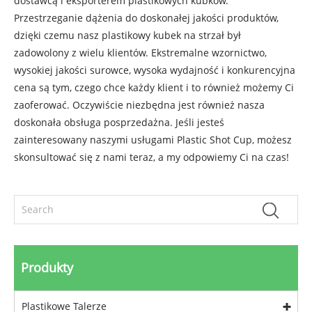
dostawcą i eksporterem plastikowych kubków.
Przestrzeganie dążenia do doskonałej jakości produktów,
dzięki czemu nasz plastikowy kubek na strzał był
zadowolony z wielu klientów. Ekstremalne wzornictwo,
wysokiej jakości surowce, wysoka wydajność i konkurencyjna
cena są tym, czego chce każdy klient i to również możemy Ci
zaoferować. Oczywiście niezbędna jest również nasza
doskonała obsługa posprzedażna. Jeśli jesteś
zainteresowany naszymi usługami Plastic Shot Cup, możesz
skonsultować się z nami teraz, a my odpowiemy Ci na czas!
Produkty
Plastikowe Talerze