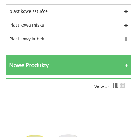
plastikowe sztućce
Plastikowa miska
Plastikowy kubek
Nowe Produkty
View as