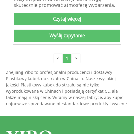
skutecznie promować atmosferę wydarzenia.
Czytaj więcej
Wyślij zapytanie
<
1
>
Zhejiang Yibo to profesjonalni producenci i dostawcy
Plastikowy kubek do strzału w Chinach. Nasze wysokiej
jakości Plastikowy kubek do strzału są nie tylko
wyprodukowane w Chinach i posiadają certyfikat CE, ale
także mają niską cenę. Witamy w naszej fabryce, aby kupić
najnowsze sprzedawane niestandardowe produkty i wycenę.