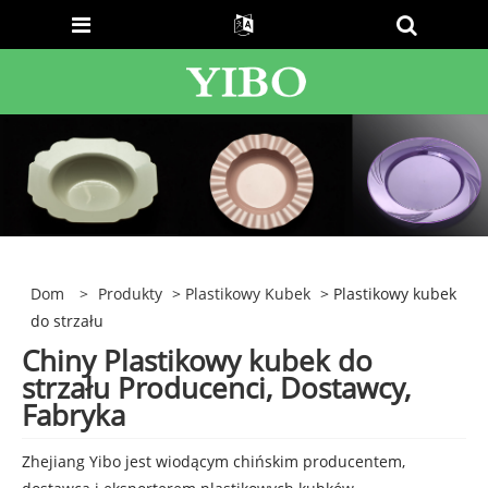
Dom
>
Produkty
>
Plastikowy Kubek
> Plastikowy kubek
do strzału
Chiny Plastikowy kubek do
strzału Producenci, Dostawcy,
Fabryka
Zhejiang Yibo jest wiodącym chińskim producentem,