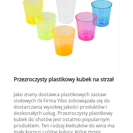
Przezroczysty plastikowy kubek na strzał
Jako znany dostawca plastikowych zastaw
stołowych ï¼ Firma Yibo zobowiązała się do
dostarczania wysokiej jakości produktów i
doskonałych usług. Przezroczysty plastikowy
kubek do shotów jest ostatnio popularnym
produktem. Ten rodzaj kieliszków do wina ma
mały korpus i różne kolory, które mogą